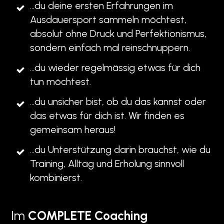
...du deine ersten Erfahrungen im
Ausdauersport sammeln möchtest,
absolut ohne Druck und Perfektionismus,
sondern einfach mal reinschnuppern.
...du wieder regelmässig etwas für dich
tun möchtest.
...du unsicher bist, ob du das kannst oder
das etwas für dich ist. Wir finden es
gemeinsam heraus!
...du Unterstützung darin brauchst, wie du
Training, Alltag und Erholung sinnvoll
kombinierst.
Im
COMPLETE Coaching